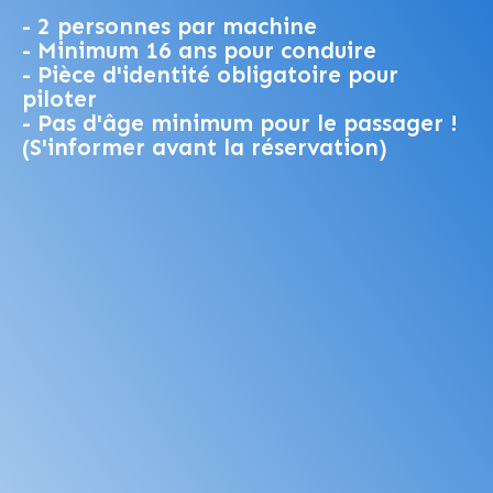
- 2 personnes par machine
- Minimum 16 ans pour conduire
- Pièce d'identité obligatoire pour
piloter
- Pas d'âge minimum pour le passager !
(S'informer avant la réservation)
Offre
Découverte
85€ / Jet
30 MIN